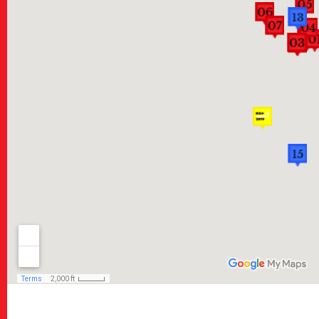
Events
Calendar
カレンダー
Public Events
パブリック
Portfolio Review
ポー
Masterclass
マスタークラ
Education & Kids
教育
Tours
ツアー