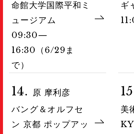
命館大学国際平和ミ
ギ
ュージアム
11
09:30—
16:30（6/29ま
で）
14.
15
原 摩利彦
バング＆オルフセ
美
ン 京都 ポップアッ
K