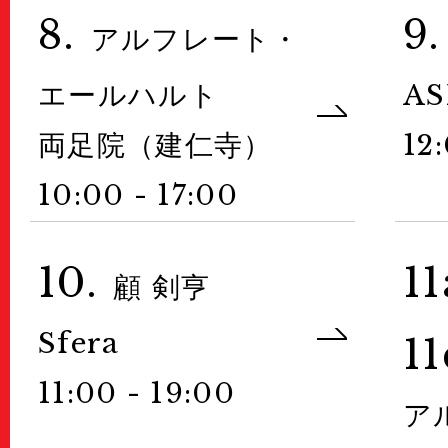
8.
9.
アルフレート・
エールハルト
A
両足院（建仁寺）
12
10:00 - 17:00
10.
11
顧 剣亨
Sfera
11
11:00 - 19:00
ア